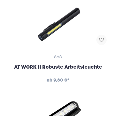
668
AT WORK II Robuste Arbeitsleuchte
ab
9,60 €*