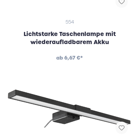
554
Lichtstarke Taschenlampe mit
wiederaufladbarem Akku
ab
6,67 €*