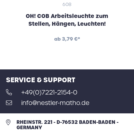
608
OH! COB Arbeitsleuchte zum
Stellen, Hängen, Leuchten!
ab
3,79 €*
SERVICE & SUPPORT
+49(0)7221-2154-0
info@nestler-matho.de
RHEINSTR. 221 - D-76532 BADEN-BADEN -
GERMANY