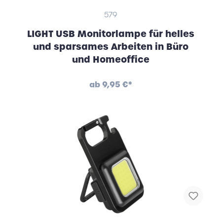
579
LIGHT USB Monitorlampe für helles
und sparsames Arbeiten in Büro
und Homeoffice
ab
9,95 €*