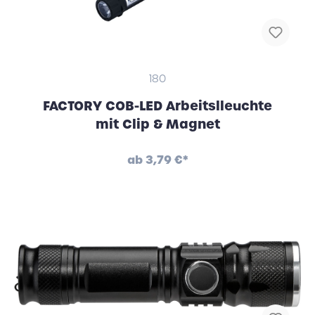
180
FACTORY COB-LED Arbeitslleuchte
mit Clip & Magnet
ab
3,79 €*