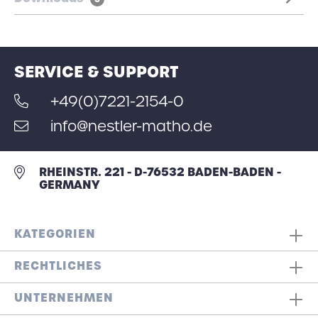
SERVICE & SUPPORT
+49(0)7221-2154-0
info@nestler-matho.de
RHEINSTR. 221 - D-76532 BADEN-BADEN -
GERMANY
KATEGORIEN
RECHTLICHES
UNTERNEHMEN