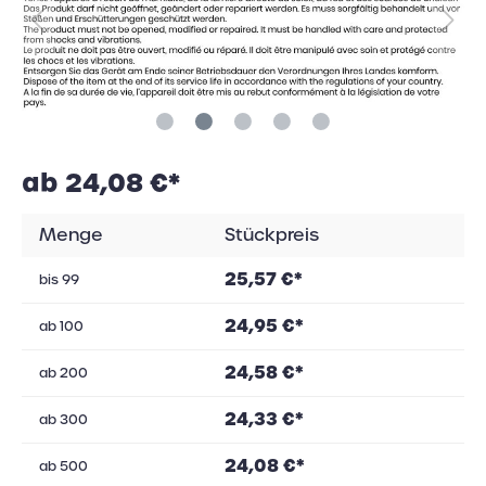
ab 24,08 €*
Menge
Stückpreis
25,57 €*
bis
99
24,95 €*
ab
100
24,58 €*
ab
200
24,33 €*
ab
300
24,08 €*
ab
500