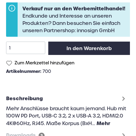
Verkauf nur an den Werbemittelhandel!
Endkunde und Interesse an unseren
Produkten? Dann besuchen Sie einfach
unseren Partnershop:
innosign GmbH
In den Warenkorb
Zum Merkzettel hinzufügen
Artikelnummer:
700
Beschreibung
Mehr Anschlüsse braucht kaum jemand. Hub mit
100W PD Port, USB-C 3.2, 2 x USB-A 3.2, HDMI2.0
Mehr
4K@60Hz, RJ45. Maße Korpus (BxH…
Downloads
3