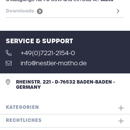
Downloads
3
SERVICE & SUPPORT
+49(0)7221-2154-0
info@nestler-matho.de
RHEINSTR. 221 - D-76532 BADEN-BADEN -
GERMANY
KATEGORIEN
RECHTLICHES