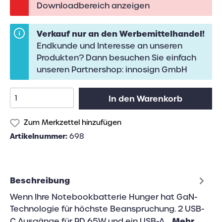
Downloadbereich anzeigen
Verkauf nur an den Werbemittelhandel!
Endkunde und Interesse an unseren
Produkten? Dann besuchen Sie einfach
unseren Partnershop:
innosign GmbH
In den Warenkorb
Zum Merkzettel hinzufügen
Artikelnummer:
698
Beschreibung
Wenn Ihre Notebookbatterie Hunger hat GaN-
Technologie für höchste Beanspruchung. 2 USB-
Mehr
C Ausgänge für PD 65W und ein USB-A…