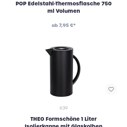
POP Edelstahl-Thermosflasche 750
ml Volumen
ab
7,95 €*
639
THEO Formschöne 1 Liter
Isolierkanne mit Glaskolben