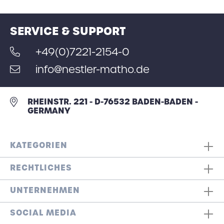
SERVICE & SUPPORT
+49(0)7221-2154-0
info@nestler-matho.de
RHEINSTR. 221 - D-76532 BADEN-BADEN -
GERMANY
KATEGORIEN
RECHTLICHES
UNTERNEHMEN
SOCIAL MEDIA