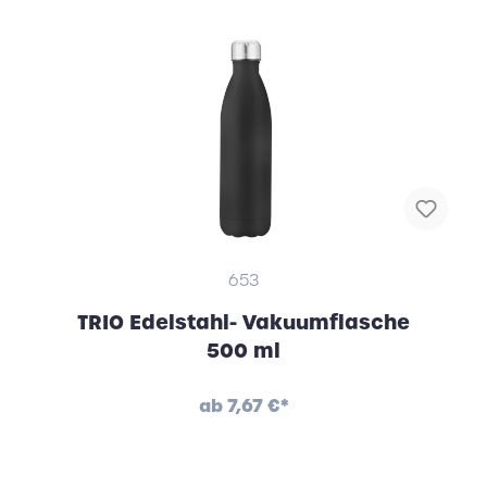
653
TRIO Edelstahl- Vakuumflasche
500 ml
ab
7,67 €*