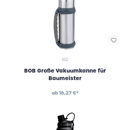
612
BOB Große Vakuumkanne für
Baumeister
ab
16,27 €*