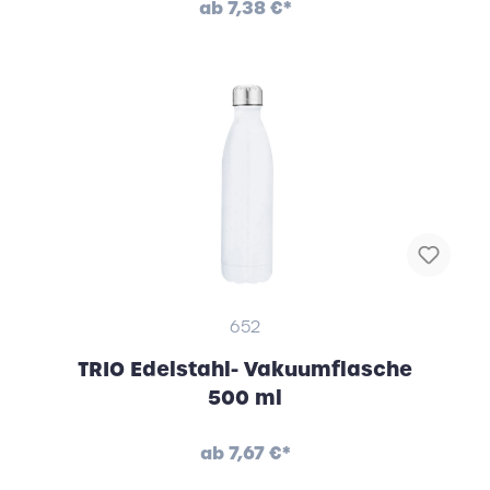
ab
7,38 €*
652
TRIO Edelstahl- Vakuumflasche
500 ml
ab
7,67 €*