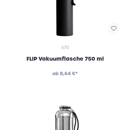
670
FLIP Vakuumflasche 750 ml
ab
8,64 €*