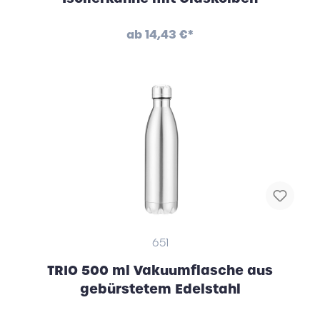
ab
14,43 €*
651
TRIO 500 ml Vakuumflasche aus
gebürstetem Edelstahl