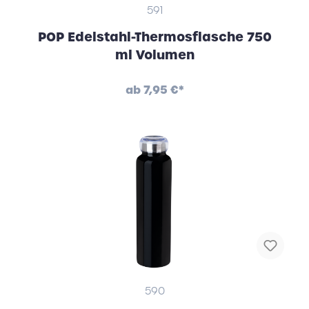
591
POP Edelstahl-Thermosflasche 750
ml Volumen
ab
7,95 €*
590