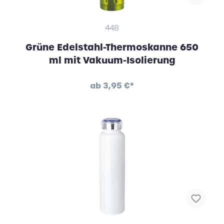
448
Grüne Edelstahl-Thermoskanne 650
ml mit Vakuum-Isolierung
ab
3,95 €*