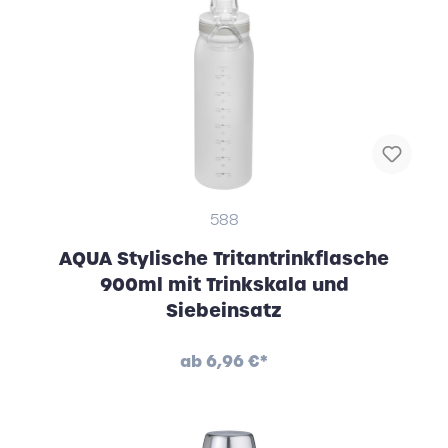
588
AQUA Stylische Tritantrinkflasche
900ml mit Trinkskala und
Siebeinsatz
ab
6,96 €*