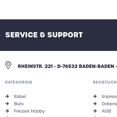
SERVICE & SUPPORT
RHEINSTR. 221 - D-76532 BADEN-BADEN
KATEGORIEN
RECHTLICH
Kabel
Impre
Büro
Datens
Freizeit Hobby
AGB