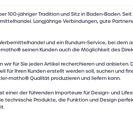
 100-jähriger Tradition und Sitz in Baden-Baden. Seit 
ittelhandel. Langjährige Verbindungen, gute Partner
Werbemittelhandel und ein Rundum-Service, bei dem an
er-matho® seinen Kunden auch die Möglichkeit des Dir
wir für Sie jeden Artikel recherchieren und anbieten. D
ell für Ihren Kunden erstellt werden soll, suchen und fin
er-matho® Qualität produzieren und liefern kann.
t einer der führenden Importeure für Design- und Life
e technische Produkte, die Funktion und Design perfekt
t.