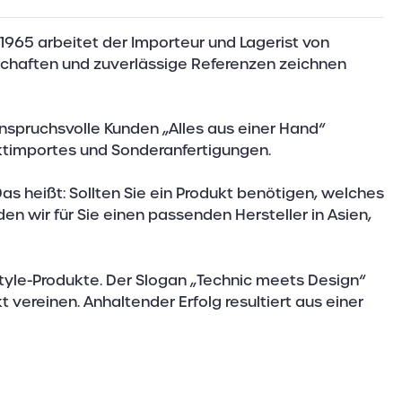
1965 arbeitet der Importeur und Lagerist von
schaften und zuverlässige Referenzen zeichnen
spruchsvolle Kunden „Alles aus einer Hand“
ektimportes und Sonderanfertigungen.
as heißt: Sollten Sie ein Produkt benötigen, welches
den wir für Sie einen passenden Hersteller in Asien,
style-Produkte. Der Slogan „Technic meets Design“
 vereinen. Anhaltender Erfolg resultiert aus einer