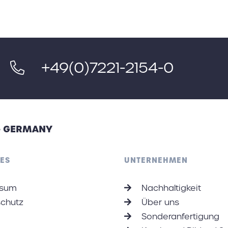
+49(0)7221-2154-0
 - GERMANY
ES
UNTERNEHMEN
ssum
Nachhaltigkeit
chutz
Über uns
Sonderanfertigung