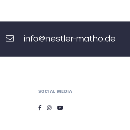
info@nestler-matho.de
SOCIAL MEDIA